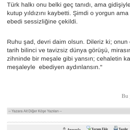
​Türk halkı onu belki geç tanıdı, ama gidişiy
kutup yıldızını kaybetti. Şimdi o yorgun ama ışı
ebedi sessizliğine çekildi.
Ruhu şad, devri daim olsun. Dileriz ki; onu
tarih bilinci ve tavizsiz dünya görüşü, miras
zihninde bir meşale gibi yansın; cehaletin ka
meşaleyle ebediyen aydınlansın."
Bu 
Yorum Ekle
Yazdır
Anasayfa