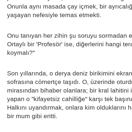
Onunla aynı masada çay içmek, bir ayrıcalığı
yaşayan nefesiyle temas etmekti.
​Onu tanıyan her zihin şu soruyu sormadan e
Ortaylı bir 'Profesör' ise, diğerlerini hangi te
koymalı?"
​Son yıllarında, o derya deniz birikimini ekran
sofrasına cömertçe taşıdı. O, üzerinde ot
mirasından bihaber olanlara; bir kral lahitini
yapan o "kifayetsiz cahilliğe" karşı tek başına
Halkını uyandırmak, onlara kim olduklarını h
bir mum gibi eritti.