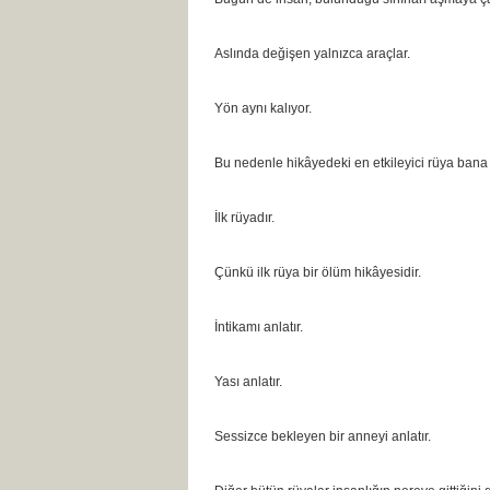
Aslında değişen yalnızca araçlar.
Yön aynı kalıyor.
Bu nedenle hikâyedeki en etkileyici rüya bana
İlk rüyadır.
Çünkü ilk rüya bir ölüm hikâyesidir.
İntikamı anlatır.
Yası anlatır.
Sessizce bekleyen bir anneyi anlatır.