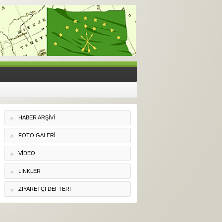
HABER ARŞIVI
FOTO GALERI
VIDEO
LINKLER
ZIYARETÇI DEFTERI