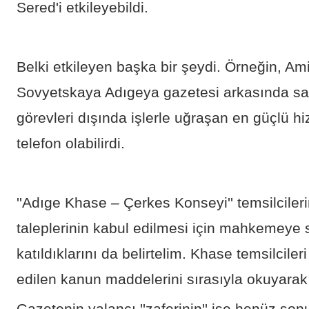
Sered'i etkileyebildi.
Belki etkileyen başka bir şeydi. Örneğin, Am
Sovyetskaya Adıgeya gazetesi arkasında sa
görevleri dışında işlerle uğraşan en güçlü h
telefon olabilirdi.
''Adıge Khase – Çerkes Konseyi'' temsilcileri
taleplerinin kabul edilmesi için mahkemeye s
katıldıklarını da belirtelim. Khase temsilciler
edilen kanun maddelerini sırasıyla okuyarak