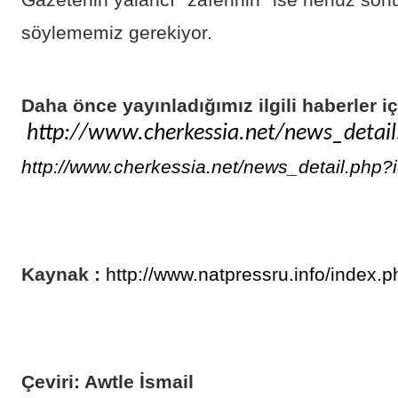
Gazetenin yalancı ''zaferinin'' ise henüz so
söylememiz gerekiyor.
Daha önce yayınladığımız ilgili haberler içi
http://www.cherkessia.net/news_detai
http://www.cherkessia.net/news_detail.php
Kaynak :
http://www.natpressru.info/index
Çeviri: Awtle İsmail