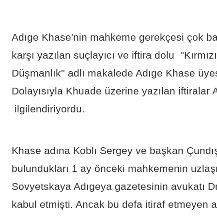
Adıge Khase'nin mahkeme gerekçesi çok bas
karşı yazılan suçlayıcı ve iftira dolu ''Kırmız
Düşmanlık'' adlı makalede Adıge Khase üyes
Dolayısıyla Khuade üzerine yazılan iftiralar
ilgilendiriyordu.
Khase adına Koblı Sergey ve başkan Çundış
bulundukları 1 ay önceki mahkemenin uzla
Sovyetskaya Adıgeya gazetesinin avukatı Dm
kabul etmişti. Ancak bu defa itiraf etmeyen 