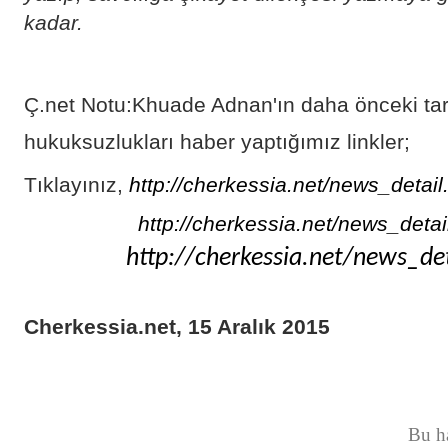
kadar.
Ç.net Notu:Khuade Adnan'ın daha önceki tar
hukuksuzlukları haber yaptığımız linkler;
Tıklayınız,
http://cherkessia.net/news_detai
http://cherkessia.net/news_deta
http://cherkessia.net/news_de
Cherkessia.net, 15 Aralık 2015
Bu h