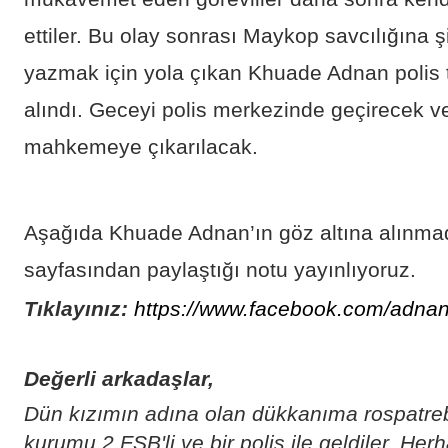
ettiler. Bu olay sonrası Maykop savcılığına 
yazmak için yola çıkan Khuade Adnan polis 
alındı. Geceyi polis merkezinde geçirecek 
mahkemeye çıkarılacak.
Aşağıda Khuade Adnan’ın göz altına alın
sayfasından paylaştığı notu yayınlıyoruz.
Tıklayınız:
https://www.facebook.com/adnan
Değerli arkadaşlar,
Dün kızımın adına olan dükkanıma rospatreb
kurumu 2 FSB'li ve bir polis ile geldiler. Herh