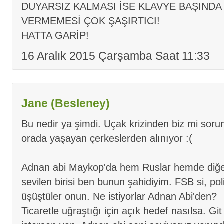
DUYARSIZ KALMASI İSE KLAVYE BAŞINDA
VERMEMESİ ÇOK ŞAŞIRTICI!
HATTA GARİP!
16 Aralık 2015 Çarşamba Saat 11:33
Jane (Besleney)
Bu nedir ya şimdi. Uçak krizinden biz mi sor
orada yaşayan çerkeslerden alınıyor :(
Adnan abi Maykop'da hem Ruslar hemde diğer
sevilen birisi ben bunun şahidiyim. FSB si, poli
üşüştüler onun. Ne istiyorlar Adnan Abi'den?
Ticaretle uğraştığı için açık hedef nasılsa. Gi