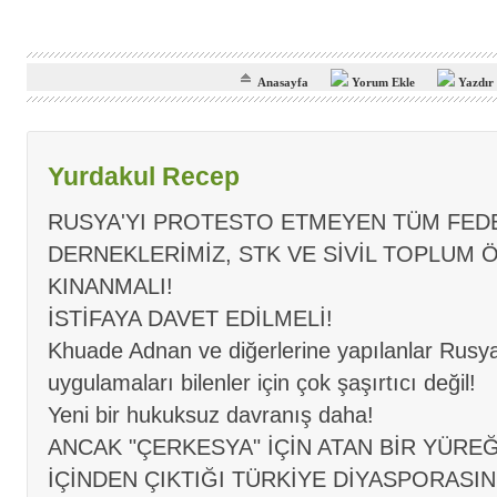
Anasayfa
Yorum Ekle
Yazdır
Yurdakul Recep
RUSYA'YI PROTESTO ETMEYEN TÜM FED
DERNEKLERİMİZ, STK VE SİVİL TOPLUM 
KINANMALI!
İSTİFAYA DAVET EDİLMELİ!
Khuade Adnan ve diğerlerine yapılanlar Rus
uygulamaları bilenler için çok şaşırtıcı değil!
Yeni bir hukuksuz davranış daha!
ANCAK "ÇERKESYA" İÇİN ATAN BİR YÜRE
İÇİNDEN ÇIKTIĞI TÜRKİYE DİYASPORASI