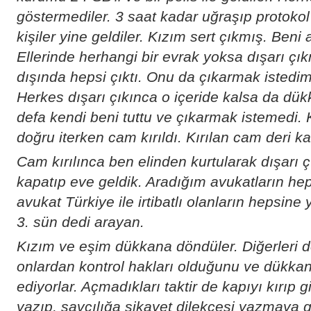
göstermediler. 3 saat kadar uğraşıp protokol 
kişiler yine geldiler. Kızım sert çıkmış. Beni
Ellerinde herhangi bir evrak yoksa dışarı çık
dışında hepsi çıktı. Onu da çıkarmak iste
Herkes dışarı çıkınca o içeride kalsa da dü
defa kendi beni tuttu ve çıkarmak istemedi. 
doğru iterken cam kırıldı. Kırılan cam deri k
Cam kırılınca ben elinden kurtularak dışarı 
kapatıp eve geldik. Aradığım avukatların he
avukat Türkiye ile irtibatlı olanların hepsine
3. sün dedi arayan.
Kızım ve eşim dükkana döndüler. Diğerleri
onlardan kontrol hakları olduğunu ve dükkan
ediyorlar. Açmadıkları taktir de kapıyı kırıp
yazıp, savcılığa şikayet dilekçesi yazmaya 