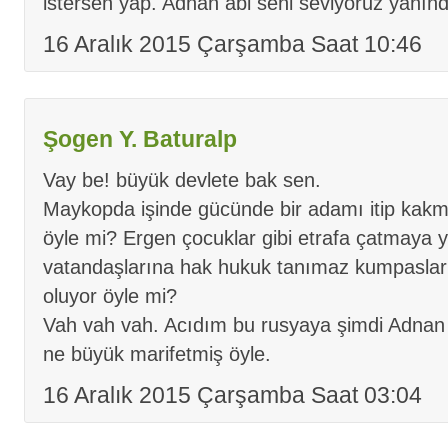
istersen yap. Adnan abi seni seviyoruz yanınd
16 Aralık 2015 Çarşamba Saat 10:46
Şogen Y. Baturalp
Vay be! büyük devlete bak sen.
Maykopda işinde gücünde bir adamı itip kakma
öyle mi? Ergen çocuklar gibi etrafa çatmaya 
vatandaşlarına hak hukuk tanımaz kumpaslar
oluyor öyle mi?
Vah vah vah. Acıdım bu rusyaya şimdi Adnan 
ne büyük marifetmiş öyle.
16 Aralık 2015 Çarşamba Saat 03:04